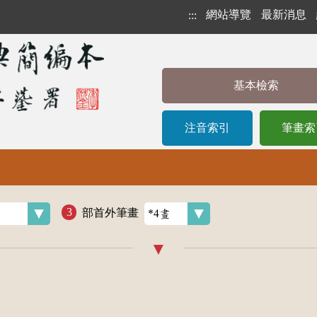
網站導覽
最新消息
:::
基本檢索
注音索引
筆畫索
部首外筆畫