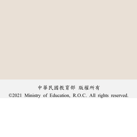
中華民國教育部 版權所有
©2021 Ministry of Education, R.O.C. All rights reserved.
:::
個資法及隱私聲明
|
辭典公眾授權網
|
意見交流
|
網網相連