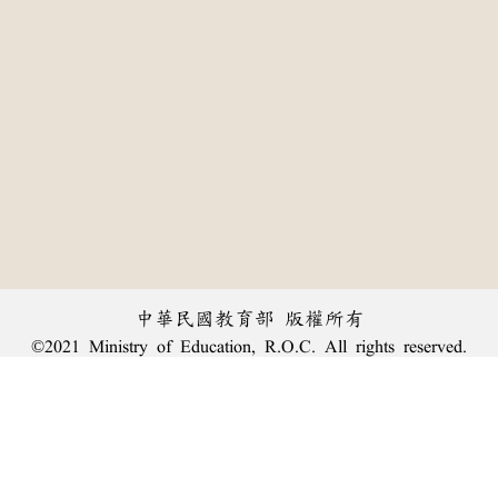
中華民國教育部 版權所有
©2021 Ministry of Education, R.O.C. All rights reserved.
:::
個資法及隱私聲明
|
辭典公眾授權網
|
意見交流
|
網網相連