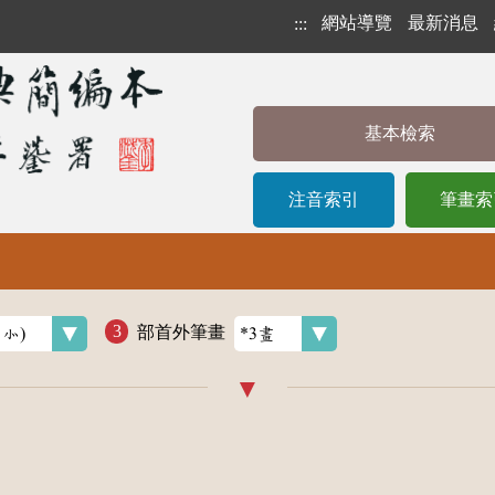
網站導覽
最新消息
:::
基本檢索
注音索引
筆畫索
部首外筆畫