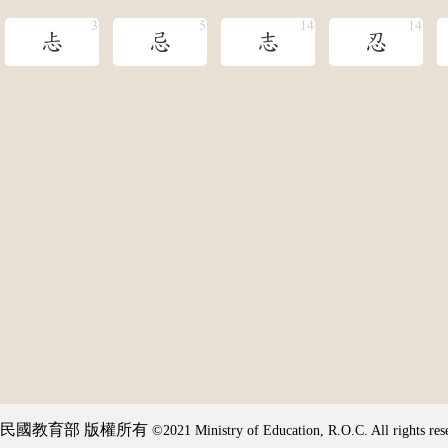
忐
忌
志
忍
民國教育部 版權所有
©2021 Ministry of Education, R.O.C. All rights res