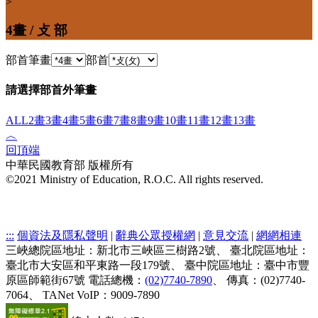
>
4畫 / 攴 部
部首筆畫
部首
請選擇部首外筆畫
ALL
2畫
3畫
4畫
5畫
6畫
7畫
8畫
9畫
10畫
11畫
12畫
13畫
︿
回頂端
中華民國教育部 版權所有
©2021 Ministry of Education, R.O.C. All rights reserved.
:::
個資法及隱私聲明
|
辭典公眾授權網
|
意見交流
|
網網相連
三峽總院區地址：新北市三峽區三樹路2號、
臺北院區地址：
臺北市大安區和平東路一段179號、
臺中院區地址：臺中市豐
原區師範街67號
電話總機：
(02)7740-7890
、
傳真：(02)7740-
7064、
TANet VoIP：9009-7890