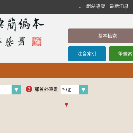
網站導覽
最新消息
:::
基本檢索
注音索引
筆畫索
部首外筆畫