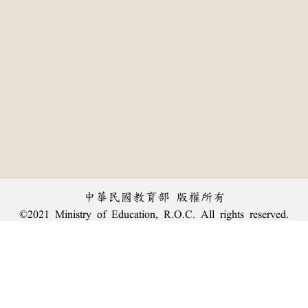
中華民國教育部 版權所有
©2021 Ministry of Education, R.O.C. All rights reserved.
:::
個資法及隱私聲明
|
辭典公眾授權網
|
意見交流
|
網網相連