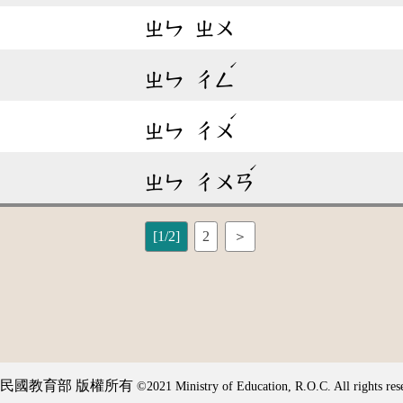
ㄓㄣ
ㄓㄨ
ˊ
ㄓㄣ
ㄔㄥ
ˊ
ㄓㄣ
ㄔㄨ
ˊ
ㄓㄣ
ㄔㄨㄢ
[1/2]
2
＞
民國教育部 版權所有
©2021 Ministry of Education, R.O.C. All rights res