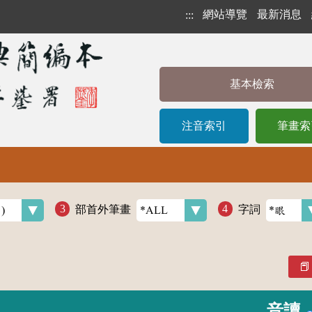
網站導覽
最新消息
:::
基本檢索
注音索引
筆畫索
部首外筆畫
字詞
音讀