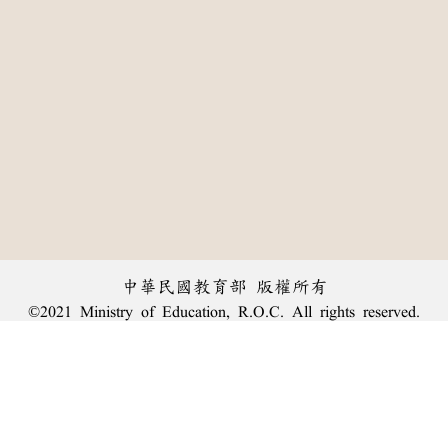
中華民國教育部 版權所有
©2021 Ministry of Education, R.O.C. All rights reserved.
:::
個資法及隱私聲明
|
辭典公眾授權網
|
意見交流
|
網網相連