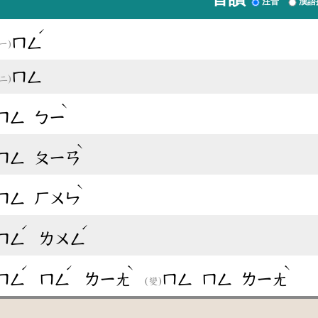
注音
漢語
ˊ
ㄇㄥ
ㄇㄥ
ˋ
ㄇㄥ
ㄅㄧ
ˋ
ㄇㄥ
ㄆㄧㄢ
ˋ
ㄇㄥ
ㄏㄨㄣ
ˊ
ˊ
ㄇㄥ
ㄌㄨㄥ
ˊ
ˊ
ˋ
ˋ
ㄇㄥ
ㄇㄥ
ㄌㄧㄤ
ㄇㄥ
ㄇㄥ
ㄌㄧㄤ
(變)