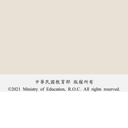
中華民國教育部 版權所有
©2021 Ministry of Education, R.O.C. All rights reserved.
:::
個資法及隱私聲明
|
辭典公眾授權網
|
意見交流
|
網網相連