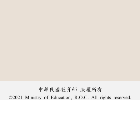
中華民國教育部 版權所有
©2021 Ministry of Education, R.O.C. All rights reserved.
:::
個資法及隱私聲明
|
辭典公眾授權網
|
意見交流
|
網網相連