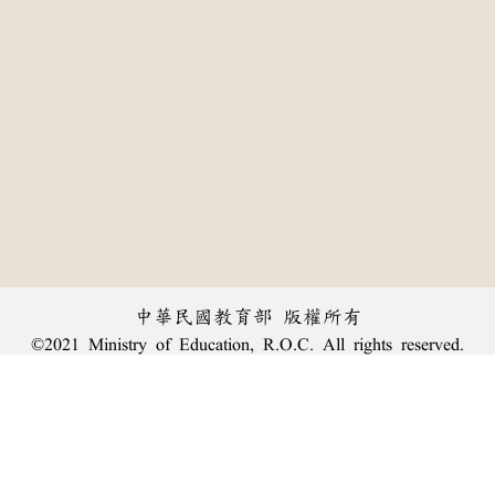
中華民國教育部 版權所有
©2021 Ministry of Education, R.O.C. All rights reserved.
:::
個資法及隱私聲明
|
辭典公眾授權網
|
意見交流
|
網網相連