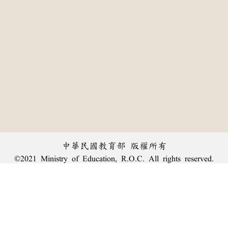
中華民國教育部 版權所有
©2021 Ministry of Education, R.O.C. All rights reserved.
:::
個資法及隱私聲明
|
辭典公眾授權網
|
意見交流
|
網網相連