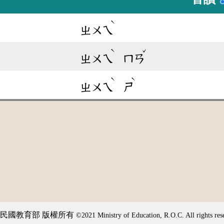
ˋ
ㄓㄨㄟ
ˋ
ˇ
ㄓㄨㄟ
ㄇㄢ
ˋ
ˋ
ㄓㄨㄟ
ㄕ
民國教育部 版權所有
©2021 Ministry of Education, R.O.C. All rights res