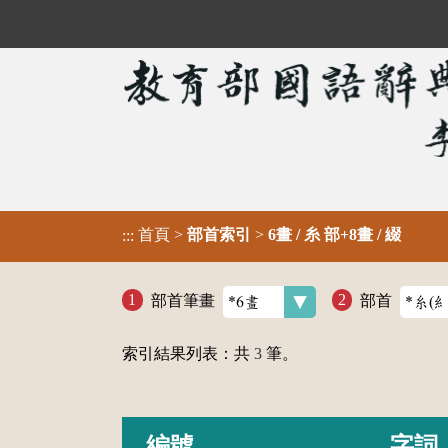
首頁
>
部首索引
>
6畫 / 糸 部+8畫 / 綴
:::
部首筆畫
部首
索引結果列表：共
3
筆。
編號
字詞