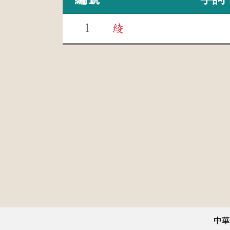
1
綾
中華