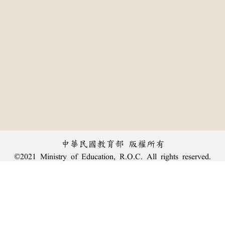
中華民國教育部 版權所有
©2021 Ministry of Education, R.O.C. All rights reserved.
:::
個資法及隱私聲明
|
辭典公眾授權網
|
意見交流
|
網網相連