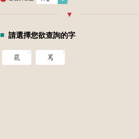
請選擇您欲查詢的字
罷
罵