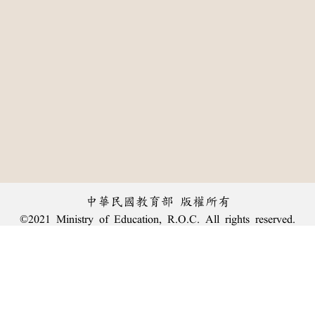
中華民國教育部 版權所有
©2021 Ministry of Education, R.O.C. All rights reserved.
:::
個資法及隱私聲明
|
辭典公眾授權網
|
意見交流
|
網網相連