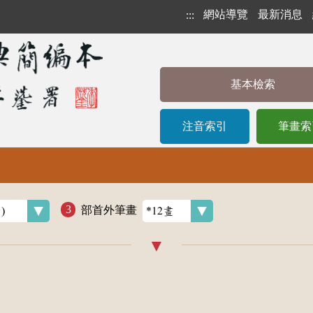
網站導覽
最新消息
:::
基本檢索
注音索引
筆畫索
部首外筆畫