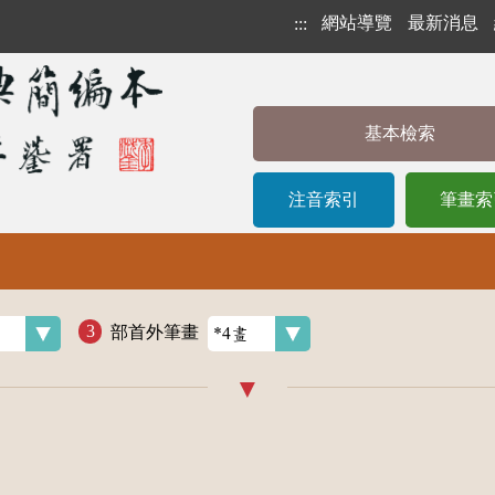
網站導覽
最新消息
:::
基本檢索
注音索引
筆畫索
部首外筆畫