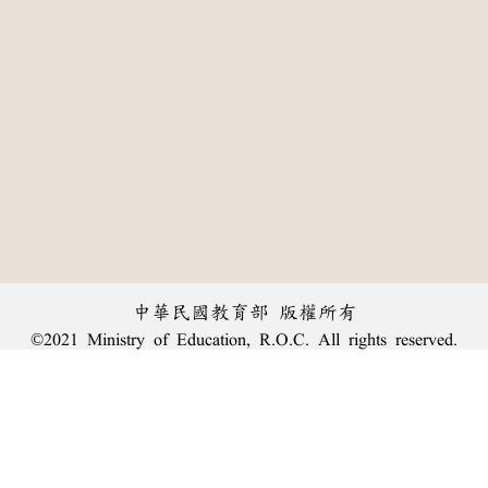
中華民國教育部 版權所有
©2021 Ministry of Education, R.O.C. All rights reserved.
:::
個資法及隱私聲明
|
辭典公眾授權網
|
意見交流
|
網網相連