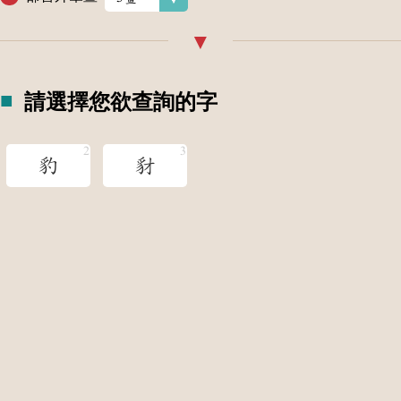
請選擇您欲查詢的字
豹
豺