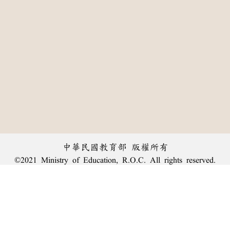
中華民國教育部 版權所有
©2021 Ministry of Education, R.O.C. All rights reserved.
:::
個資法及隱私聲明
|
辭典公眾授權網
|
意見交流
|
網網相連