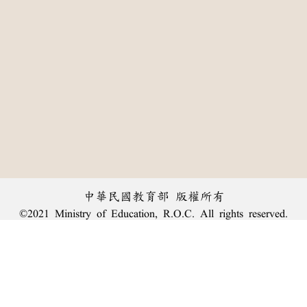
中華民國教育部 版權所有
©2021 Ministry of Education, R.O.C. All rights reserved.
:::
個資法及隱私聲明
|
辭典公眾授權網
|
意見交流
|
網網相連