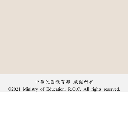
中華民國教育部 版權所有
©2021 Ministry of Education, R.O.C. All rights reserved.
:::
個資法及隱私聲明
|
辭典公眾授權網
|
意見交流
|
網網相連