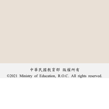
中華民國教育部 版權所有
©2021 Ministry of Education, R.O.C. All rights reserved.
:::
個資法及隱私聲明
|
辭典公眾授權網
|
意見交流
|
網網相連