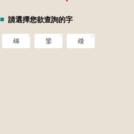
請選擇您欲查詢的字
鑼
鑾
鑽