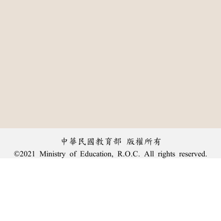
中華民國教育部 版權所有
©2021 Ministry of Education, R.O.C. All rights reserved.
:::
個資法及隱私聲明
|
辭典公眾授權網
|
意見交流
|
網網相連