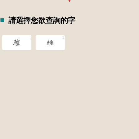
請選擇您欲查詢的字
鱸
鱷