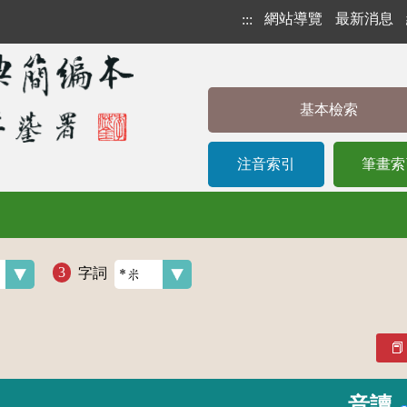
網站導覽
最新消息
:::
基本檢索
注音索引
筆畫索
字詞
音讀