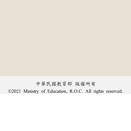
中華民國教育部 版權所有
©2021 Ministry of Education, R.O.C. All rights reserved.
:::
個資法及隱私聲明
|
辭典公眾授權網
|
意見交流
|
網網相連