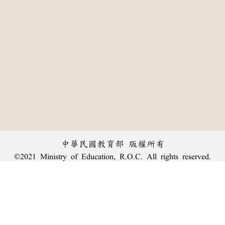
中華民國教育部 版權所有
©2021 Ministry of Education, R.O.C. All rights reserved.
:::
個資法及隱私聲明
|
辭典公眾授權網
|
意見交流
|
網網相連