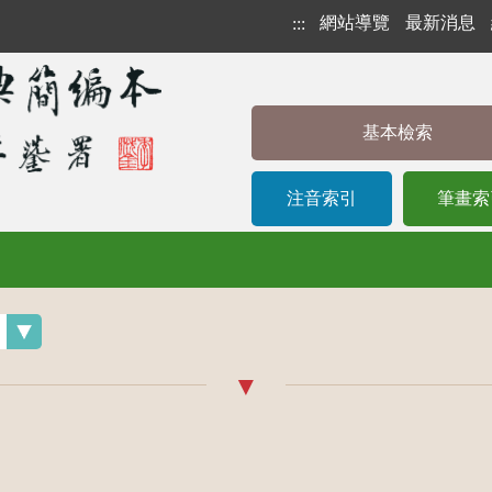
網站導覽
最新消息
:::
基本檢索
注音索引
筆畫索