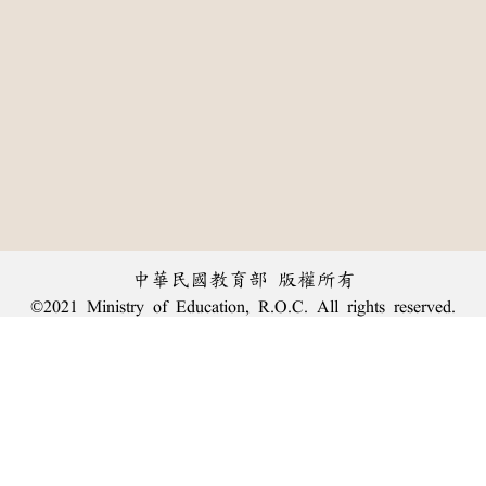
中華民國教育部 版權所有
©2021 Ministry of Education, R.O.C. All rights reserved.
︿
:::
個資法及隱私聲明
|
辭典公眾授權網
|
意見交流
|
網網相連
三峽總院區地址：新北市三峽區三樹路2號、