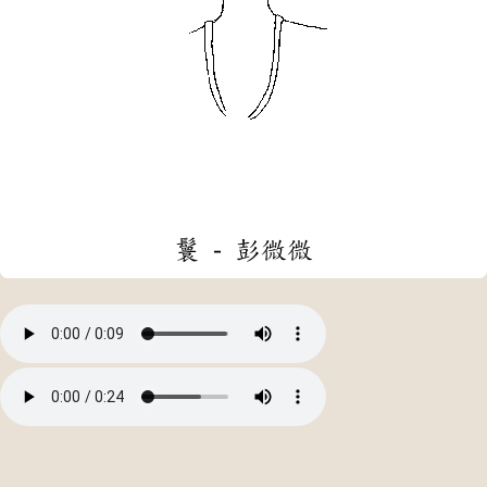
鬟 - 彭微微