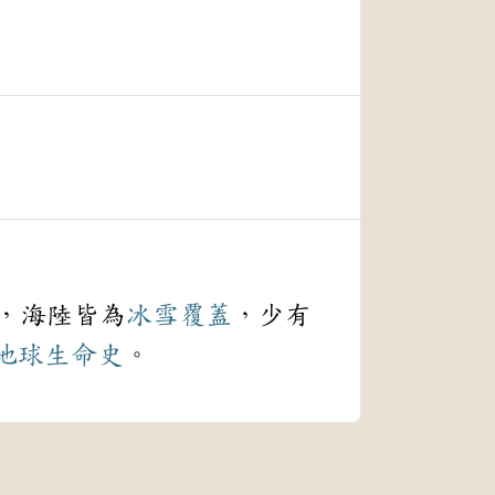
，海陸皆為
冰雪
覆蓋
，少有
地球
生命史
。