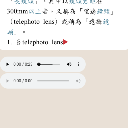
「
長鏡頭
」。其中以
鏡頭
焦距
在
300mm
以上
者，又稱為「望遠
鏡頭
」
（telephoto lens）或稱為「遠攝
鏡
頭
」。
1. §telephoto lens
▶️