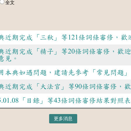
全文
典近期完成「三秋」等121條詞條審修，歡
典近期完成「精子」等20條詞條審修，歡
意見。
用本典如遇問題，建請先參考「常見問題」
典近期完成「大法官」等90條詞條審修，
15.01.08「目錄」等43條詞條審修結果對照表
更多消息