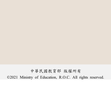
中華民國教育部 版權所有
©2021 Ministry of Education, R.O.C. All rights reserved.
:::
個資法及隱私聲明
|
辭典公眾授權網
|
意見交流
|
網網相連