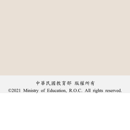
中華民國教育部 版權所有
©2021 Ministry of Education, R.O.C. All rights reserved.
:::
個資法及隱私聲明
|
辭典公眾授權網
|
意見交流
|
網網相連