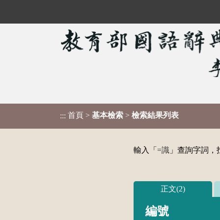
首頁
>
基本檢索
>
檢索結果列表
:::
輸入「
=識
」查詢字詞，找
正文(2)
編號