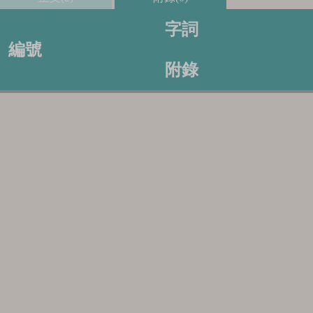
字詞
編號
附錄