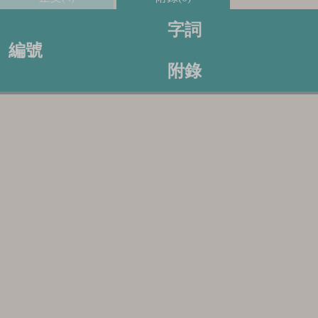
字詞
編號
附錄