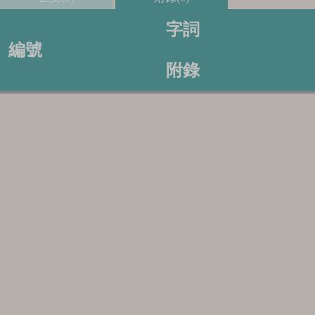
字詞
編號
附錄