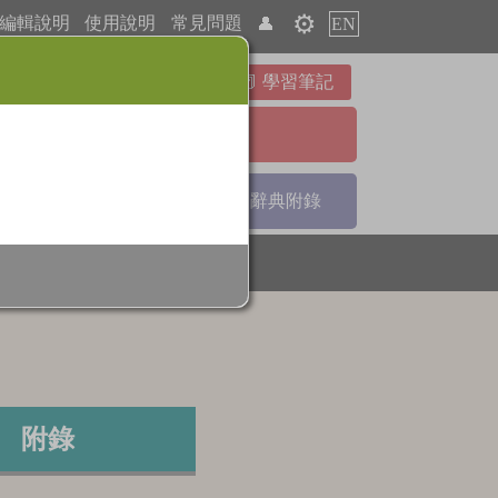
⚙️
編輯說明
使用說明
常見問題
👤
EN
學習筆記
進階檢索
引
部首索引
辭典附錄
附錄