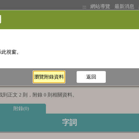
網站導覽
最新消息
:::
基本檢索
注音索引
筆畫索
到正文 2 則，附錄 0 則相關資料。
附錄(0)
字詞