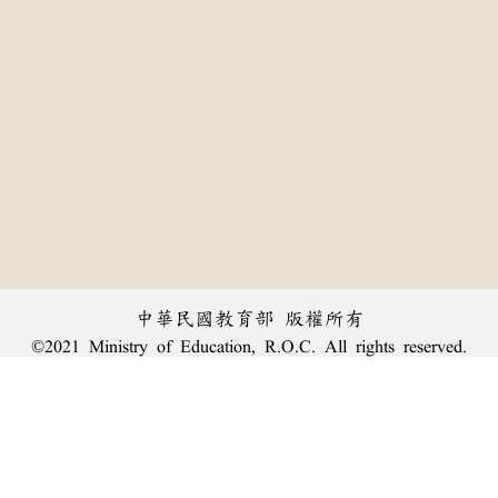
中華民國教育部 版權所有
©2021 Ministry of Education, R.O.C. All rights reserved.
:::
個資法及隱私聲明
|
辭典公眾授權網
|
意見交流
|
網網相連