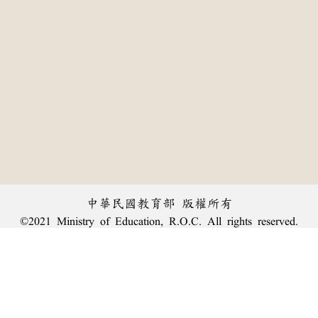
中華民國教育部 版權所有
©2021 Ministry of Education, R.O.C. All rights reserved.
:::
個資法及隱私聲明
|
辭典公眾授權網
|
意見交流
|
網網相連