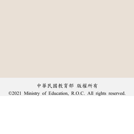
中華民國教育部 版權所有
©2021 Ministry of Education, R.O.C. All rights reserved.
:::
個資法及隱私聲明
|
辭典公眾授權網
|
意見交流
|
網網相連