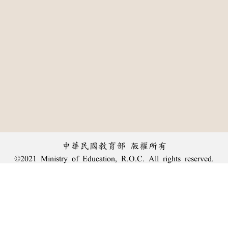
中華民國教育部 版權所有
©2021 Ministry of Education, R.O.C. All rights reserved.
:::
個資法及隱私聲明
|
辭典公眾授權網
|
意見交流
|
網網相連