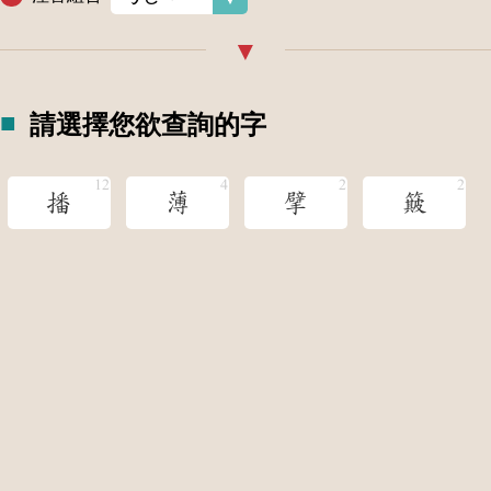
請選擇您欲查詢的字
播
薄
擘
簸