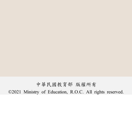
中華民國教育部 版權所有
©2021 Ministry of Education, R.O.C. All rights reserved.
:::
個資法及隱私聲明
|
辭典公眾授權網
|
意見交流
|
網網相連