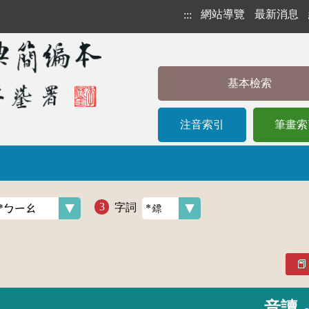
網站導覽
最新消息
:::
基本檢索
注音索引
筆畫索
字詞
音讀